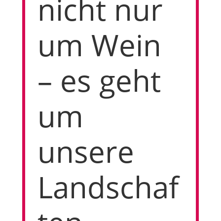
nicht nur
um Wein
– es geht
um
unsere
Landschaf