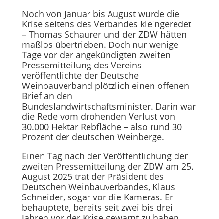
Noch von Januar bis August wurde die
Krise seitens des Verbandes kleingeredet
– Thomas Schaurer und der ZDW hätten
maßlos übertrieben. Doch nur wenige
Tage vor der angekündigten zweiten
Pressemitteilung des Vereins
veröffentlichte der Deutsche
Weinbauverband plötzlich einen offenen
Brief an den
Bundeslandwirtschaftsminister. Darin war
die Rede vom drohenden Verlust von
30.000 Hektar Rebfläche – also rund 30
Prozent der deutschen Weinberge.
Einen Tag nach der Veröffentlichung der
zweiten Pressemitteilung der ZDW am 25.
August 2025 trat der Präsident des
Deutschen Weinbauverbandes, Klaus
Schneider, sogar vor die Kameras. Er
behauptete, bereits seit zwei bis drei
Jahren vor der Krise gewarnt zu haben,