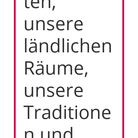
ten,
unsere
ländlichen
Räume,
unsere
Traditione
n und