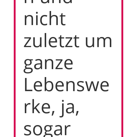
nicht
zuletzt um
ganze
Lebenswe
rke, ja,
sogar