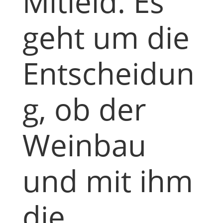
Mitleid. Es
geht um die
Entscheidun
g, ob der
Weinbau
und mit ihm
die