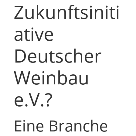
Zukunftsiniti
ative
Deutscher
Weinbau
e.V.?
Eine Branche