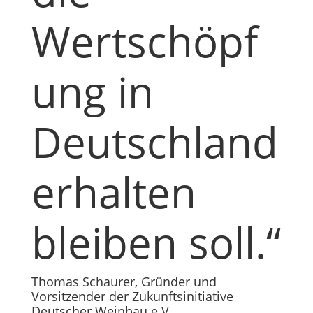
Wertschöpf
ung in
Deutschland
erhalten
bleiben soll.“
Thomas Schaurer, Gründer und
Vorsitzender der Zukunftsinitiative
Deutscher Weinbau e.V.