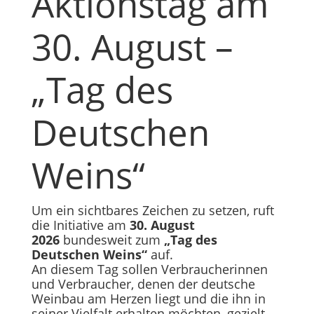
Aktionstag am
30. August –
„Tag des
Deutschen
Weins“
Um ein sichtbares Zeichen zu setzen, ruft
die Initiative am
30. August
2026
bundesweit zum
„Tag des
Deutschen Weins“
auf.
An diesem Tag sollen Verbraucherinnen
und Verbraucher, denen der deutsche
Weinbau am Herzen liegt und die ihn in
seiner Vielfalt erhalten möchten, gezielt