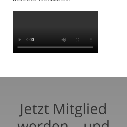
Jetzt Mitglied
werden – und