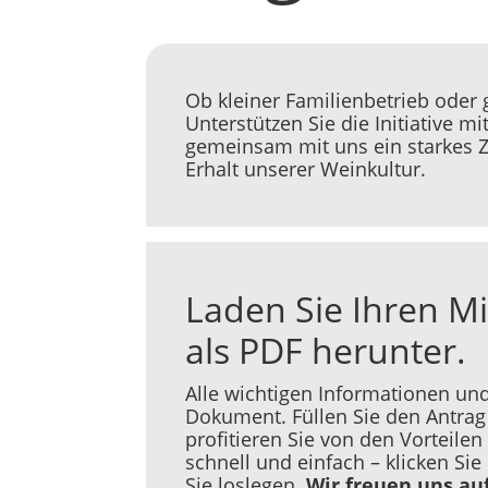
Ob kleiner Familienbetrieb oder 
Unterstützen Sie die Initiative mi
gemeinsam mit uns ein starkes Z
Erhalt unserer Weinkultur.
Laden Sie Ihren M
als PDF herunter.
Alle wichtigen Informationen un
Dokument. Füllen Sie den Antrag
profitieren Sie von den Vorteile
schnell und einfach – klicken Si
Sie loslegen.
Wir freuen uns au