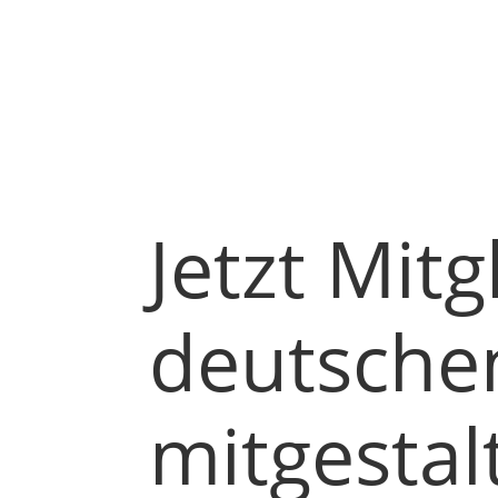
Jetzt Mit
deutsche
mitgestal