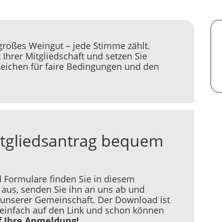
großes Weingut – jede Stimme zählt.
t Ihrer Mitgliedschaft und setzen Sie
eichen für faire Bedingungen und den
itgliedsantrag bequem
d Formulare finden Sie in diesem
 aus, senden Sie ihn an uns ab und
n unserer Gemeinschaft. Der Download ist
e einfach auf den Link und schon können
f Ihre Anmeldung!