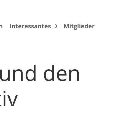
n
Interessantes
Mitglieder
– und den
iv